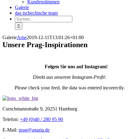
Kundenstimmen
Galerie
das tschechische team
Suche
nach:
Galerie
Arne
2019-12-11T13:01:26+01:00
Unsere Prag-Inspirationen
Folgen Sie uns auf Instagram!
Direkt aus unserem Instagram-Profil:
Please check your feed, the data was entered incorrectly.
Curschmannstraße 9, 20251 Hamburg
Telefon:
+49 (0)40 / 280 95 90
E-Mail:
prag@agaria.de