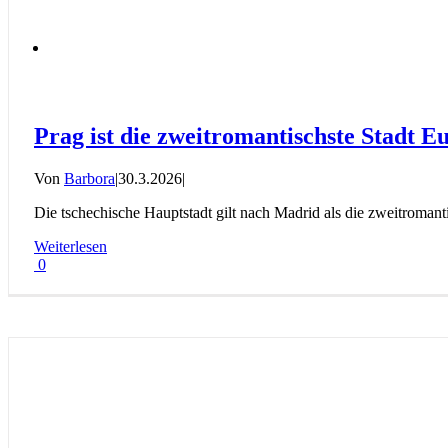
Prag ist die zweitromantischste Stadt E
Von
Barbora
|
30.3.2026
|
Die tschechische Hauptstadt gilt nach Madrid als die zweitromanti
Weiterlesen
0