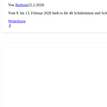
Von
Barbora
|
22.2.2026
|
Vom 9. bis 13. Februar 2026 hieß es für 48 Schülerinnen und Sch
Weiterlesen
0