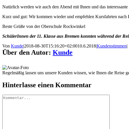
Natürlich werden wir auch den Abend mit Ihnen und das interessante G
Kurz und gut: Wir kommen wieder und empfehlen Kursfahrten nach P
Beste Grüße von der Oberschule Rockwinkel
SchülerInnen der 11. Klasse aus Bremen konnten während der Reis
Von
Kunde
|
2018-08-30T15:16:20+02:00
10.6.2018
|
Kundenstimmen
|
Über den Autor:
Kunde
Regelmäßig lassen uns unsere Kunden wissen, wie Ihnen die Reise gef
Hinterlasse einen Kommentar
Kommentar