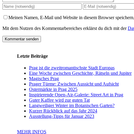
Meinen Namen, E-Mail und Website in diesem Browser speichern,
Mit dem Nutzen des Kommentarbereiches erklärst du dich mit der
Dat
Letzte Beiträge
Prag ist die zweitromantischste Stadt Europas
Eine Woche zwischen Geschichte, Rätseln und Jupiter
Magisches Prag
Prager Türme: Zwischen Aussicht und Aufsicht
Ostermärkte in Prag 2025
Inspirierende Open-Air-Galerie: Street Art in Prag
Guter Kaffee wird zur guten Tat
Langweiliger Winter im Botanischen Garten?
Kurzer Rückblick auf das Jahr 2024
Ausstellung-Tipps für Januar 2023
MEHR INFOS