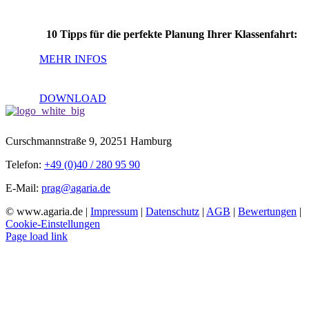
10 Tipps für die perfekte Planung Ihrer Klassenfahrt:
MEHR INFOS
DOWNLOAD
Curschmannstraße 9, 20251 Hamburg
Telefon:
+49 (0)40 / 280 95 90
E-Mail:
prag@agaria.de
© www.agaria.de |
Impressum
|
Datenschutz
|
AGB
|
Bewertungen
|
Cookie-Einstellungen
Page load link
Nach
oben