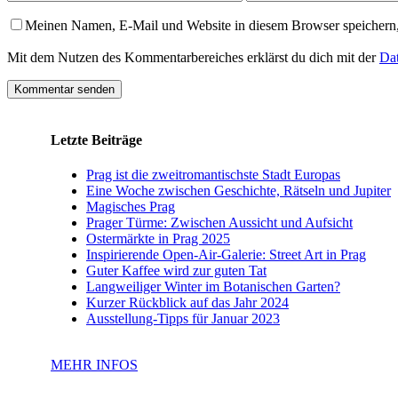
Meinen Namen, E-Mail und Website in diesem Browser speichern,
Mit dem Nutzen des Kommentarbereiches erklärst du dich mit der
Dat
Letzte Beiträge
Prag ist die zweitromantischste Stadt Europas
Eine Woche zwischen Geschichte, Rätseln und Jupiter
Magisches Prag
Prager Türme: Zwischen Aussicht und Aufsicht
Ostermärkte in Prag 2025
Inspirierende Open-Air-Galerie: Street Art in Prag
Guter Kaffee wird zur guten Tat
Langweiliger Winter im Botanischen Garten?
Kurzer Rückblick auf das Jahr 2024
Ausstellung-Tipps für Januar 2023
MEHR INFOS