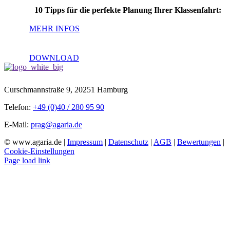
10 Tipps für die perfekte Planung Ihrer Klassenfahrt:
MEHR INFOS
DOWNLOAD
Curschmannstraße 9, 20251 Hamburg
Telefon:
+49 (0)40 / 280 95 90
E-Mail:
prag@agaria.de
© www.agaria.de |
Impressum
|
Datenschutz
|
AGB
|
Bewertungen
|
Cookie-Einstellungen
Page load link
Nach
oben