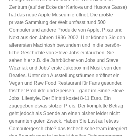
Zentrum (auf der Ecke der Karlova und Husova Gasse)
hat das neue Apple Museum eröffnet. Die größte
private Sammlung der Welt umfasst rund 500
Computer und andere Produkte von Apple, Pixar und
Next aus den Jahren 1986-2002. Hier können Sie den
allerersten Macintosh bewundern und in die per­sön­
liche Geschichte von Steve Jobs eintauchen. Sie
sehen hier z.B. die Jahrbücher von Jobs und Steve
Wozniak und Jobs‘ erste Jukebox mit Musik von den
Beatles. Unter den Aus­stel­lungs­räumen eröffnet ein
Vegan und Raw Food Restaurant für Fans gesunder,
frischer Produkte und Speisen – ganz im Sinne Steve
Jobs‘ Lifestyle. Der Eintritt kostet 8-11 Euro. Ein
zugegeben etwas stolzer Preis. Der komplette Betrag
geht jedoch als Spende an einen bisher leider nicht
genannten guten Zweck. Haben Sie Lust auf etwas
Computergeschichte? das tschechische team integriert