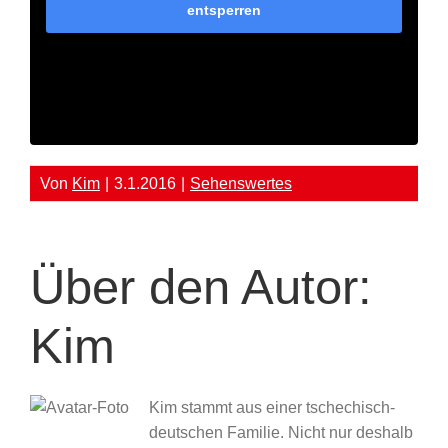
entsperren
Von
Kim
|
3.1.2016
|
Sehenswertes
Über den Autor:
Kim
Kim stammt aus einer tschechisch-
deutschen Familie. Nicht nur deshalb