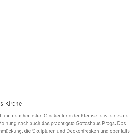
s-Kirche
l und dem höchsten Glockenturm der Kleinseite ist eines der
einung nach auch das prächtigste Gotteshaus Prags. Das
schmückung, die Skulpturen und Deckenfresken und ebenfalls