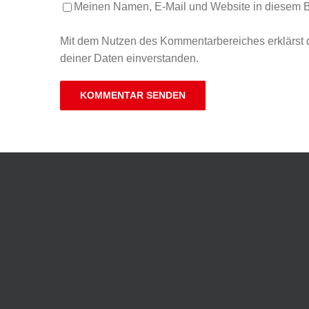
Meinen Namen, E-Mail und Website in diesem Br
Mit dem Nutzen des Kommentarbereiches erklärst d
deiner Daten einverstanden.