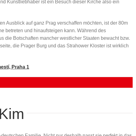
und Kunstliebhaber ist ein Besuch dieser Kirche also ein
igen Ausblick auf ganz Prag verschaffen möchten, ist der 80m
he betreten und hinaufsteigen kann. Während des
 die Botschaften mancher westlicher Staaten bewacht bzw.
seite, die Prager Burg und das Strahower Kloster ist wirklich
estí, Praha 1
Kim
deutschen Familie. Nicht nur deshalb passt sie perfekt in das