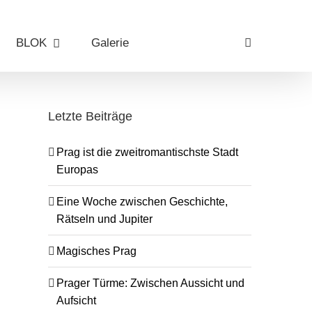
BLOK
Galerie
das tschechische team
Letzte Beiträge
Prag ist die zweitromantischste Stadt
Europas
Eine Woche zwischen Geschichte,
Rätseln und Jupiter
Magisches Prag
Prager Türme: Zwischen Aussicht und
Aufsicht