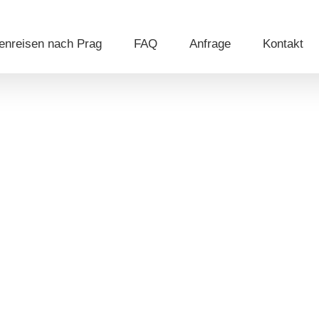
enreisen nach Prag
FAQ
Anfrage
Kontakt