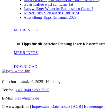
Guter Kaffee wird zur guten Tat
Langweiliger Winter im Botanischen Garten?
Kurzer Rückblick auf das Jahr 2024
Ausstellung-Tipps für Januar 2023
MEHR INFOS
10 Tipps für die perfekte Planung Ihrer Klassenfahrt:
MEHR INFOS
DOWNLOAD
Curschmannstraße 9, 20251 Hamburg
Telefon:
+49 (0)40 / 280 95 90
E-Mail:
prag@agaria.de
© www.agaria.de |
Impressum
|
Datenschutz
|
AGB
|
Bewertungen
|