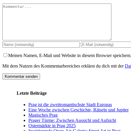
Kommentar
Meinen Namen, E-Mail und Website in diesem Browser speichern,
Mit dem Nutzen des Kommentarbereiches erklärst du dich mit der
Dat
Letzte Beiträge
Prag ist die zweitromantischste Stadt Europas
Eine Woche zwischen Geschichte, Rätseln und Jupiter
Magisches Prag
Prager Türme: Zwischen Aussicht und Aufsicht
Ostermärkte in Prag 2025
Inspirierende Open-Air-Galerie: Street Art in Prag