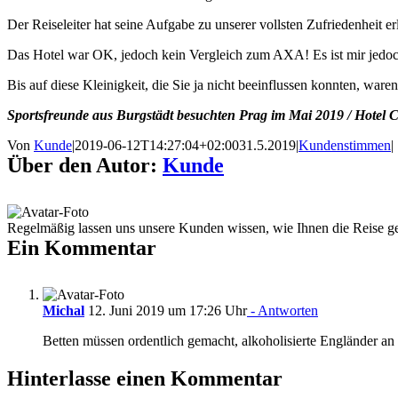
Der Reiseleiter hat seine Aufgabe zu unserer vollsten Zufriedenheit e
Das Hotel war OK, jedoch kein Vergleich zum AXA! Es ist mir jedoch
Bis auf diese Kleinigkeit, die Sie ja nicht beeinflussen konnten, ware
Sportsfreunde aus Burgstädt besuchten Prag im Mai 2019 / Hotel Ci
Von
Kunde
|
2019-06-12T14:27:04+02:00
31.5.2019
|
Kundenstimmen
|
Über den Autor:
Kunde
Regelmäßig lassen uns unsere Kunden wissen, wie Ihnen die Reise gef
Ein Kommentar
Michal
12. Juni 2019 um 17:26 Uhr
- Antworten
Betten müssen ordentlich gemacht, alkoholisierte Engländer an
Hinterlasse einen Kommentar