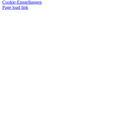
Cookie-Einstellungen
Page load link
Nach
oben