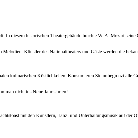
adt. In diesem historischen Theatergebäude brachte W. A. Mozart sein
 Melodien. Künstler des Nationaltheaters und Gäste werden die bekann
onalen kulinarischen Köstlichkeiten. Konsumieren Sie unbegrenzt all
n man nicht ins Neue Jahr starten!
ternachtstoast mit den Künstlern, Tanz- und Unterhaltungsmusik auf d