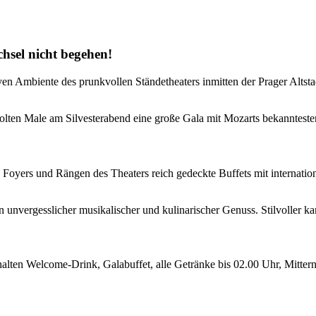
hsel nicht begehen!
en Ambiente des prunkvollen Ständetheaters inmitten der Prager Altst
olten Male am Silvesterabend eine große Gala mit Mozarts bekanntesten
 Foyers und Rängen des Theaters reich gedeckte Buffets mit internati
unvergesslicher musikalischer und kulinarischer Genuss. Stilvoller kan
inhalten Welcome-Drink, Galabuffet, alle Getränke bis 02.00 Uhr, Mit