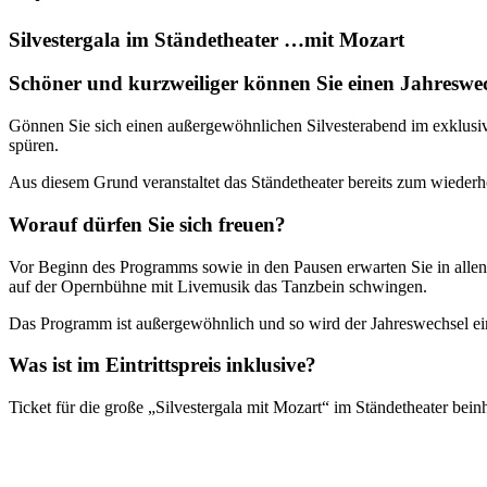
Silvestergala im Ständetheater …mit Mozart
Schöner und kurzweiliger können Sie einen Jahreswec
Gönnen Sie sich einen außergewöhnlichen Silvesterabend im exklusiv
spüren.
Aus diesem Grund veranstaltet das Ständetheater bereits zum wiederh
Worauf dürfen Sie sich freuen?
Vor Beginn des Programms sowie in den Pausen erwarten Sie in allen
auf der Opernbühne mit Livemusik das Tanzbein schwingen.
Das Programm ist außergewöhnlich und so wird der Jahreswechsel ein 
Was ist im Eintrittspreis inklusive?
Ticket für die große „Silvestergala mit Mozart“ im Ständetheater be