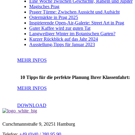
Eine Woche zwischen Geschichte, Rätseln und Jupiter
Magisches Prag
Prager Türme: Zwischen Aussicht und Aufsicht
Ostermärkte in Prag 2025
Inspirierende Open-Air-Galerie: Street Art in Prag
Guter Kaffee wird zur guten Tat
Langweiliger Winter im Botanischen Garten?
Kurzer Rückblick auf das Jahr 2024
Ausstellung-Tipps für Januar 2023
MEHR INFOS
10 Tipps für die perfekte Planung Ihrer Klassenfahrt:
MEHR INFOS
DOWNLOAD
Curschmannstraße 9, 20251 Hamburg
Telefon:
+49 (0)40 / 280 95 90