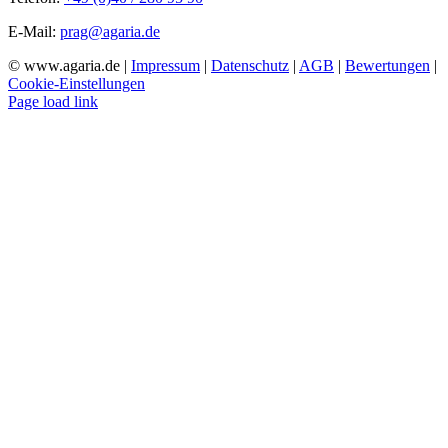
E-Mail:
prag@agaria.de
© www.agaria.de |
Impressum
|
Datenschutz
|
AGB
|
Bewertungen
|
Cookie-Einstellungen
Page load link
Nach
oben