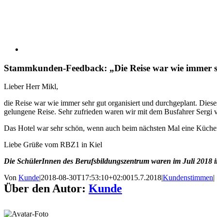
Stammkunden-Feedback: „Die Reise war wie immer se
Lieber Herr Mikl,
die Reise war wie immer sehr gut organisiert und durchgeplant. Dieses
gelungene Reise. Sehr zufrieden waren wir mit dem Busfahrer Sergi v
Das Hotel war sehr schön, wenn auch beim nächsten Mal eine Küchen
Liebe Grüße vom RBZ1 in Kiel
Die SchülerInnen des Berufsbildungszentrum waren im Juli 2018 i
Von
Kunde
|
2018-08-30T17:53:10+02:00
15.7.2018
|
Kundenstimmen
|
Über den Autor:
Kunde