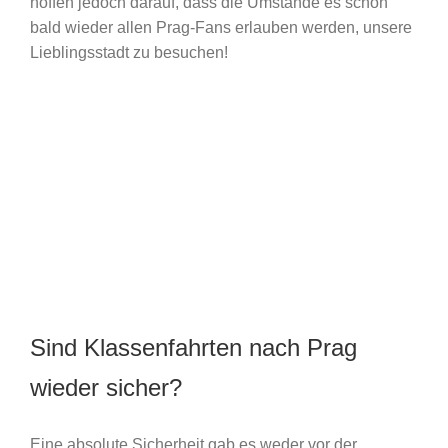
hoffen jedoch darauf, dass die Umstände es schon
bald wieder allen Prag-Fans erlauben werden, unsere
Lieblingsstadt zu besuchen!
Sind Klassenfahrten nach Prag
wieder sicher?
Eine absolute Sicherheit gab es weder vor der