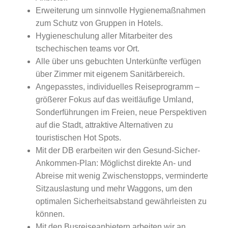
Erweiterung um sinnvolle Hygienemaßnahmen
zum Schutz von Gruppen in Hotels.
Hygieneschulung aller Mitarbeiter des
tschechischen teams vor Ort.
Alle über uns gebuchten Unterkünfte verfügen
über Zimmer mit eigenem Sanitärbereich.
Angepasstes, individuelles Reiseprogramm –
größerer Fokus auf das weitläufige Umland,
Sonderführungen im Freien, neue Perspektiven
auf die Stadt, attraktive Alternativen zu
touristischen Hot Spots.
Mit der DB erarbeiten wir den Gesund-Sicher-
Ankommen-Plan: Möglichst direkte An- und
Abreise mit wenig Zwischenstopps, verminderte
Sitzauslastung und mehr Waggons, um den
optimalen Sicherheitsabstand gewährleisten zu
können.
Mit den Busreiseanbietern arbeiten wir an