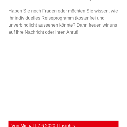
Haben Sie noch Fragen oder möchten Sie wissen, wie
Ihr individuelles Reiseprogramm (kostenfrei und
unverbindlich) aussehen könnte? Dann freuen wir uns
auf Ihre Nachricht oder Ihren Anruf!
Von
Michal
|
7.6.2020
|
Insights