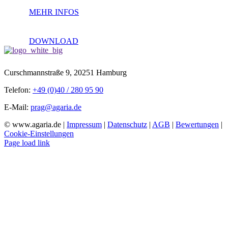
MEHR INFOS
DOWNLOAD
Curschmannstraße 9, 20251 Hamburg
Telefon:
+49 (0)40 / 280 95 90
E-Mail:
prag@agaria.de
© www.agaria.de |
Impressum
|
Datenschutz
|
AGB
|
Bewertungen
|
Cookie-Einstellungen
Page load link
Nach
oben