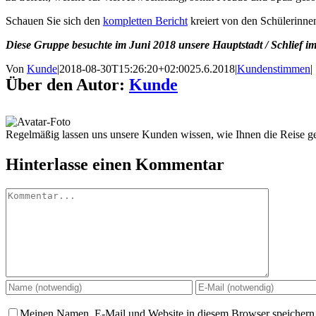
Schauen Sie sich den
kompletten Bericht
kreiert von den Schülerinnen
Diese Gruppe besuchte im Juni 2018 unsere Hauptstadt / Schlief i
Von
Kunde
|
2018-08-30T15:26:20+02:00
25.6.2018
|
Kundenstimmen
|
Über den Autor:
Kunde
Regelmäßig lassen uns unsere Kunden wissen, wie Ihnen die Reise gef
Hinterlasse einen Kommentar
Kommentar
Meinen Namen, E-Mail und Website in diesem Browser speichern,