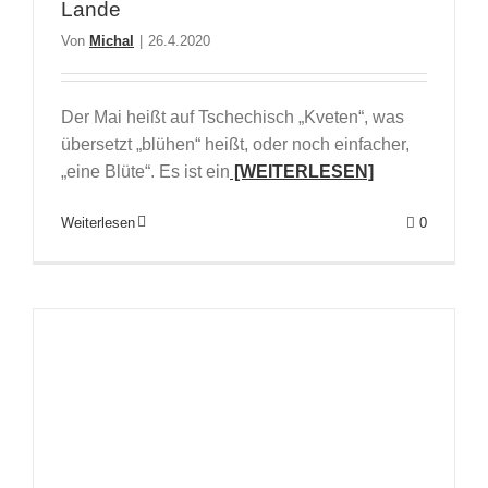
Lande
Von
Michal
|
26.4.2020
Der Mai heißt auf Tschechisch „Kveten“, was
übersetzt „blühen“ heißt, oder noch einfacher,
„eine Blüte“. Es ist ein
[WEITERLESEN]
Weiterlesen
0