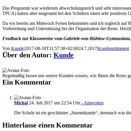
Das Programm war wiederum abwechslungsreich und sehr interessant, w
TPCA) haben aber insgesamt bei den Schülern einen sehr positiven Ge
Da wir bereits am Mittwoch Ferien bekommen und ich sogleich auf Rei
Vorbereitung und Unterstüzung bei der Organisation der Reise. Herzl
Feedback zur Klassenreise vom Gabriele-von-Bühlow-Gymnasium, J
Von
Kunde
|
2017-08-18T11:57:38+02:00
24.7.2017
|
Kundenstimmen
|
Über den Autor:
Kunde
Regelmäßig lassen uns unsere Kunden wissen, wie Ihnen die Reise gef
Ein Kommentar
Michal
24. Juli 2017 um 22:54 Uhr
- Antworten
Die Schule ist ein geschätzter „Stammkunde“, demnach war die 
Hinterlasse einen Kommentar