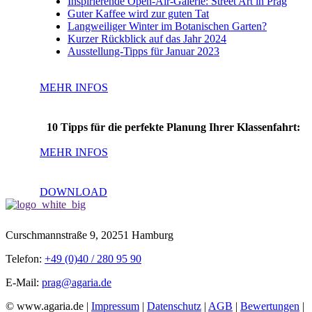
Inspirierende Open-Air-Galerie: Street Art in Prag
Guter Kaffee wird zur guten Tat
Langweiliger Winter im Botanischen Garten?
Kurzer Rückblick auf das Jahr 2024
Ausstellung-Tipps für Januar 2023
MEHR INFOS
10 Tipps für die perfekte Planung Ihrer Klassenfahrt:
MEHR INFOS
DOWNLOAD
Curschmannstraße 9, 20251 Hamburg
Telefon:
+49 (0)40 / 280 95 90
E-Mail:
prag@agaria.de
© www.agaria.de |
Impressum
|
Datenschutz
|
AGB
|
Bewertungen
|