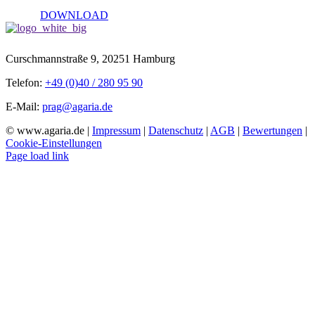
DOWNLOAD
Curschmannstraße 9, 20251 Hamburg
Telefon:
+49 (0)40 / 280 95 90
E-Mail:
prag@agaria.de
© www.agaria.de |
Impressum
|
Datenschutz
|
AGB
|
Bewertungen
|
Cookie-Einstellungen
Page load link
Nach
oben