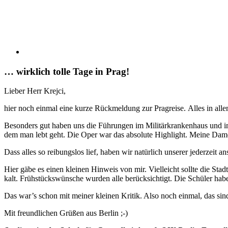
… wirklich tolle Tage in Prag!
Lieber Herr Krejci,
hier noch einmal eine kurze Rückmeldung zur Pragreise. Alles in allem
Besonders gut haben uns die Führungen im Militärkrankenhaus und i
dem man lebt geht. Die Oper war das absolute Highlight. Meine Dame
Dass alles so reibungslos lief, haben wir natürlich unserer jederzeit
Hier gäbe es einen kleinen Hinweis von mir. Vielleicht sollte die S
kalt. Frühstückswünsche wurden alle berücksichtigt. Die Schüler ha
Das war’s schon mit meiner kleinen Kritik. Also noch einmal, das sind
Mit freundlichen Grüßen aus Berlin ;-)